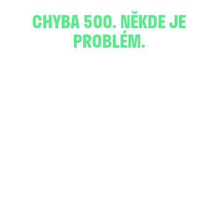
CHYBA 500. NĚKDE JE
PROBLÉM.