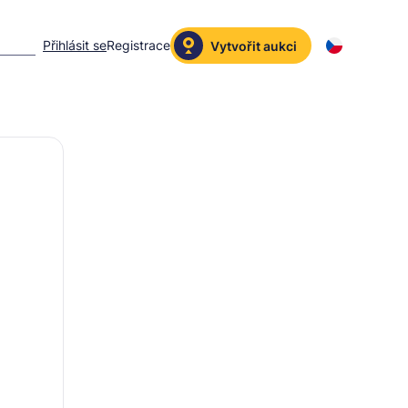
Přihlásit se
Registrace
Vytvořit aukci