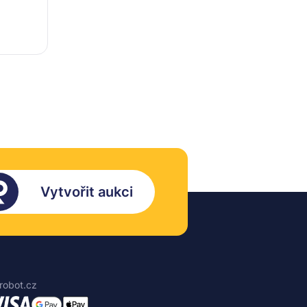
Vytvořit aukci
robot.cz