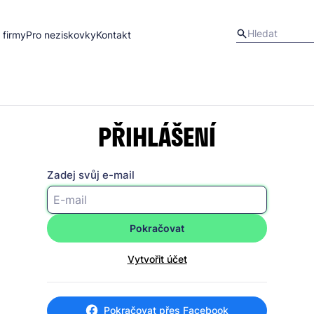
 firmy
Pro neziskovky
Kontakt
PŘIHLÁŠENÍ
Zadej svůj e-mail
Pokračovat
Vytvořit účet
Pokračovat přes Facebook