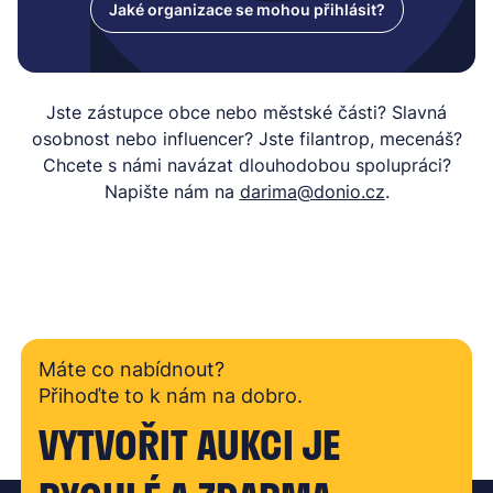
Jaké organizace se mohou přihlásit?
Jste zástupce obce nebo městské části? Slavná
osobnost nebo influencer? Jste filantrop, mecenáš?
Chcete s námi navázat dlouhodobou spolupráci?
Napište nám na
darima@donio.cz
.
Máte co nabídnout?
Přihoďte to k nám na dobro.
VYTVOŘIT AUKCI JE