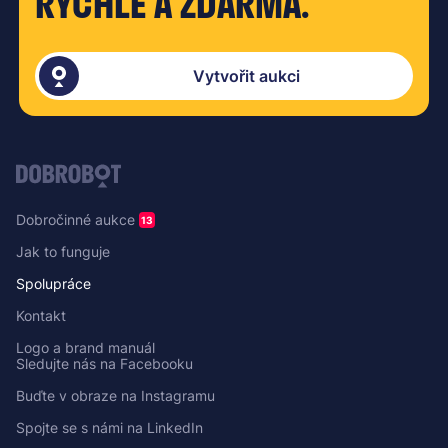
RYCHLÉ A ZDARMA.
Vytvořit aukci
Dobročinné aukce
13
Jak to funguje
Spolupráce
Kontakt
Logo a brand manuál
Sledujte nás na Facebooku
Buďte v obraze na Instagramu
Spojte se s námi na LinkedIn