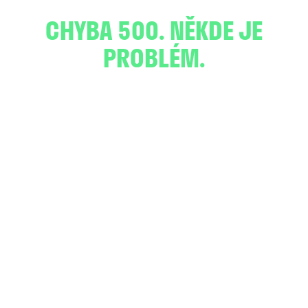
CHYBA 500. NĚKDE JE
PROBLÉM.