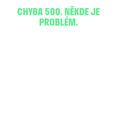
CHYBA 500. NĚKDE JE
PROBLÉM.