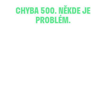
CHYBA 500. NĚKDE JE
PROBLÉM.