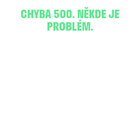
CHYBA 500. NĚKDE JE
PROBLÉM.