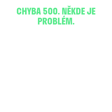
CHYBA 500. NĚKDE JE
PROBLÉM.