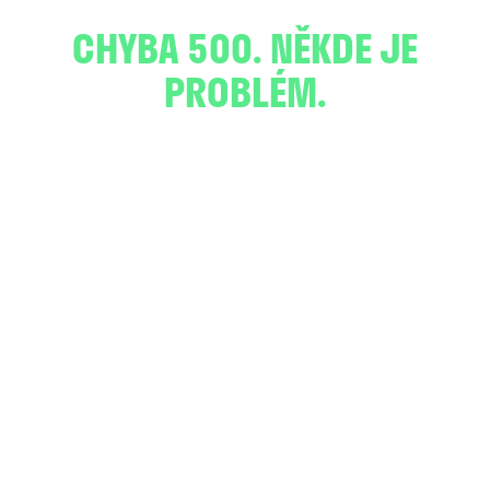
CHYBA 500. NĚKDE JE
PROBLÉM.