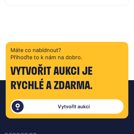
Máte co nabídnout?
Přihoďte to k nám na dobro.
VYTVOŘIT AUKCI JE
RYCHLÉ A ZDARMA.
Vytvořit aukci