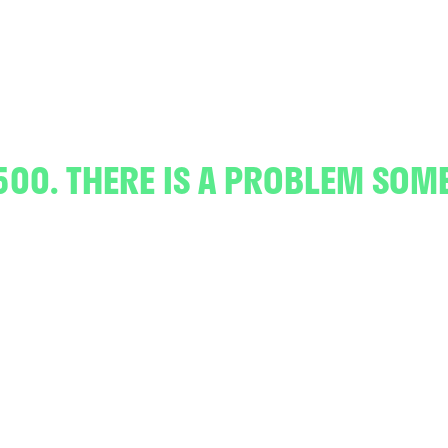
500. THERE IS A PROBLEM SOM