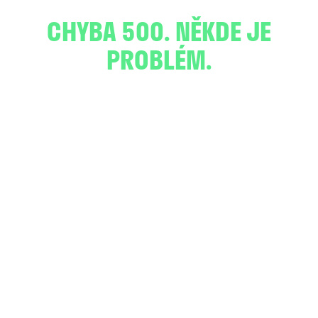
CHYBA 500. NĚKDE JE
PROBLÉM.