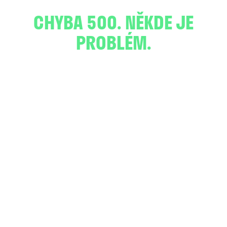
CHYBA 500. NĚKDE JE
PROBLÉM.