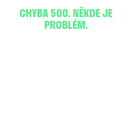
CHYBA 500. NĚKDE JE
PROBLÉM.