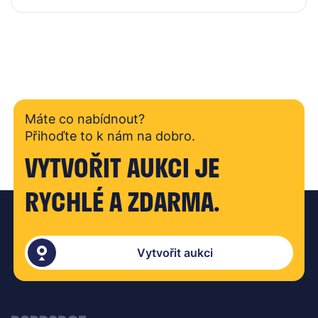
Máte co nabídnout?
Přihoďte to k nám na dobro.
VYTVOŘIT AUKCI JE
RYCHLÉ A ZDARMA.
Vytvořit aukci