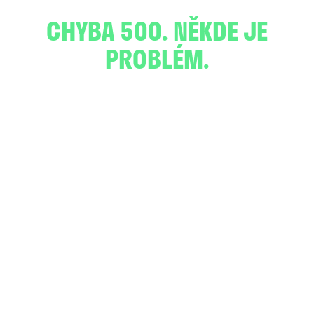
CHYBA 500. NĚKDE JE
PROBLÉM.