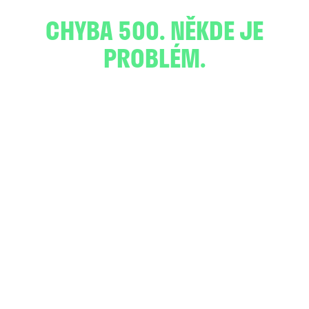
CHYBA 500. NĚKDE JE
PROBLÉM.