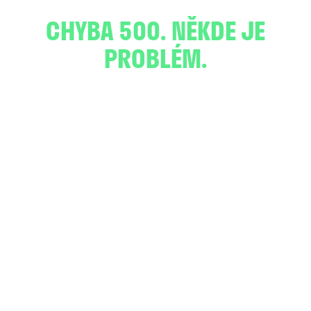
CHYBA 500. NĚKDE JE
PROBLÉM.