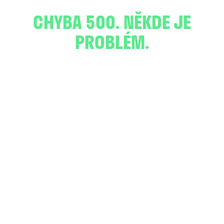
CHYBA 500. NĚKDE JE
PROBLÉM.