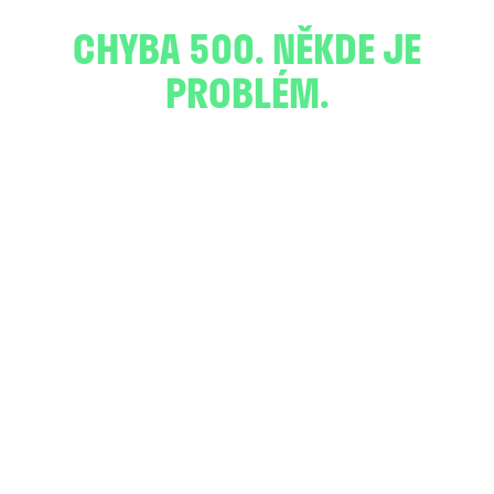
CHYBA 500. NĚKDE JE
PROBLÉM.