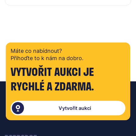
Máte co nabídnout?
Přihoďte to k nám na dobro.
VYTVOŘIT AUKCI JE
RYCHLÉ A ZDARMA.
Vytvořit aukci