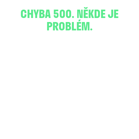
CHYBA 500. NĚKDE JE
PROBLÉM.