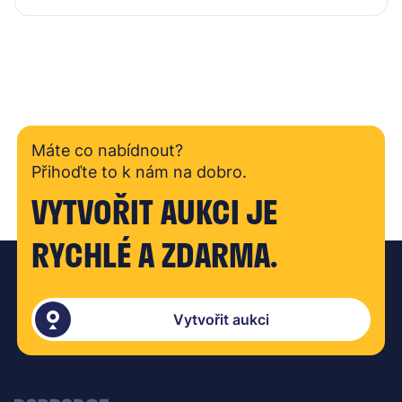
Máte co nabídnout?
Přihoďte to k nám na dobro.
VYTVOŘIT AUKCI JE
RYCHLÉ A ZDARMA.
Vytvořit aukci