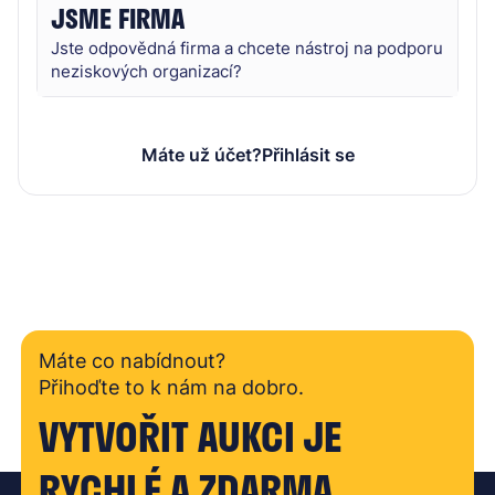
JSME FIRMA
Jste odpovědná firma a chcete nástroj na podporu
neziskových organizací?
Máte už účet?
Přihlásit se
Máte co nabídnout?
Přihoďte to k nám na dobro.
VYTVOŘIT AUKCI JE
RYCHLÉ A ZDARMA.