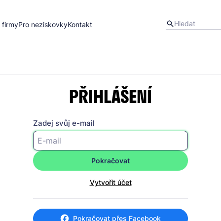
 firmy
Pro neziskovky
Kontakt
PŘIHLÁŠENÍ
Zadej svůj e-mail
Pokračovat
Vytvořit účet
Pokračovat přes Facebook