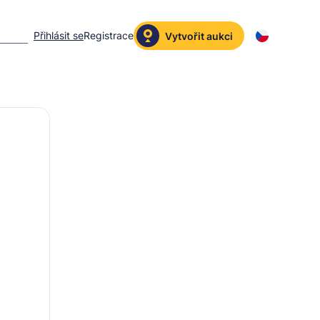
Přihlásit se
Registrace
Vytvořit aukci