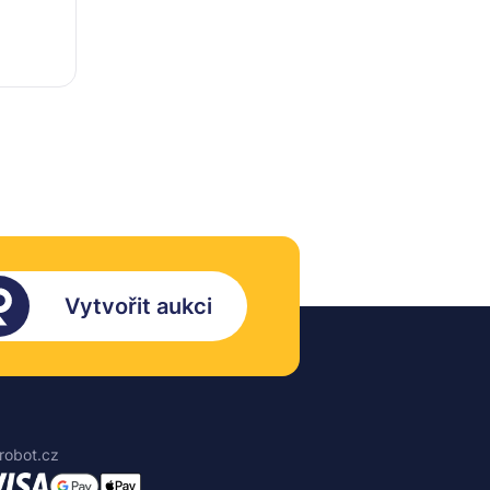
Vytvořit aukci
robot.cz