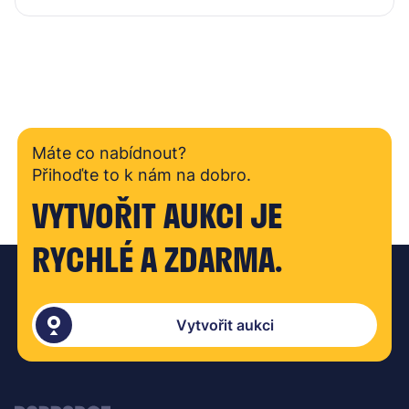
Máte co nabídnout?
Přihoďte to k nám na dobro.
VYTVOŘIT AUKCI JE
RYCHLÉ A ZDARMA.
Vytvořit aukci