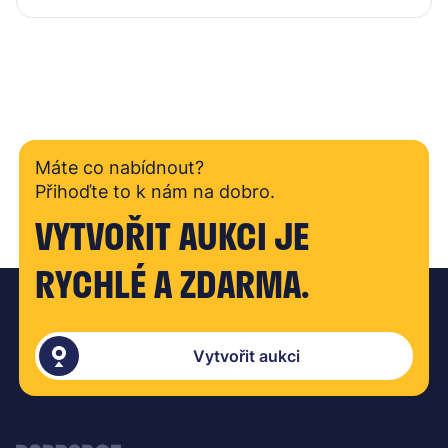
Máte co nabídnout?
Přihoďte to k nám na dobro.
VYTVOŘIT AUKCI JE
RYCHLÉ A ZDARMA.
Vytvořit aukci