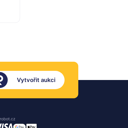
Vytvořit aukci
robot.cz