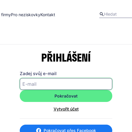
 firmy
Pro neziskovky
Kontakt
PŘIHLÁŠENÍ
Zadej svůj e-mail
Pokračovat
Vytvořit účet
Pokračovat přes Facebook