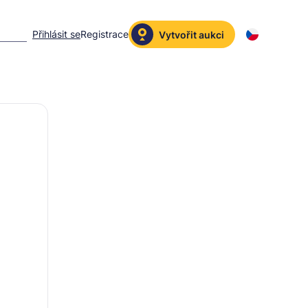
Přihlásit se
Registrace
Vytvořit aukci