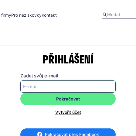
 firmy
Pro neziskovky
Kontakt
PŘIHLÁŠENÍ
Zadej svůj e-mail
Pokračovat
Vytvořit účet
Pokračovat přes Facebook