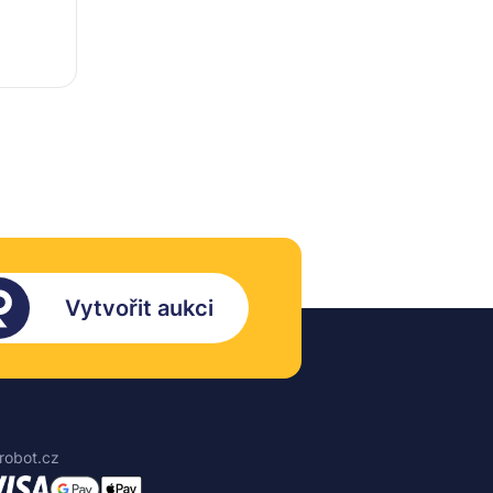
Vytvořit aukci
robot.cz