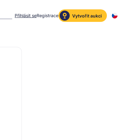
Přihlásit se
Registrace
Vytvořit aukci