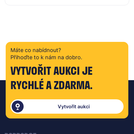
Máte co nabídnout?
Přihoďte to k nám na dobro.
VYTVOŘIT AUKCI JE
RYCHLÉ A ZDARMA.
Vytvořit aukci