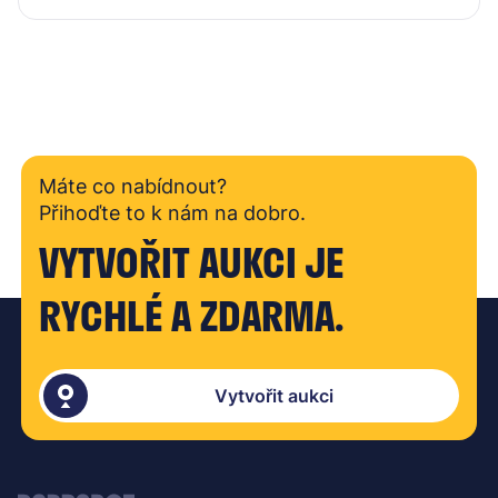
Máte co nabídnout?
Přihoďte to k nám na dobro.
VYTVOŘIT AUKCI JE
RYCHLÉ A ZDARMA.
Vytvořit aukci