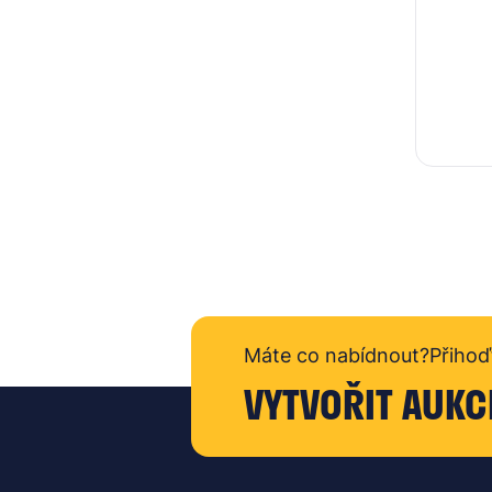
Máte co nabídnout?
Přihoď
VYTVOŘIT AUKC