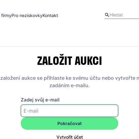
 firmy
Pro neziskovky
Kontakt
ZALOŽIT AUKCI
 založení aukce se přihlaste ke svému účtu nebo vytvořte 
zadáním e-mailu.
Zadej svůj e-mail
Pokračovat
Vytvořit účet