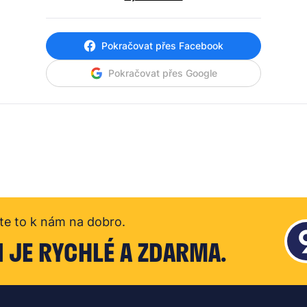
Pokračovat přes Facebook
Pokračovat přes Google
te to k nám na dobro.
I JE RYCHLÉ A ZDARMA.