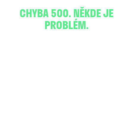
CHYBA 500. NĚKDE JE
PROBLÉM.