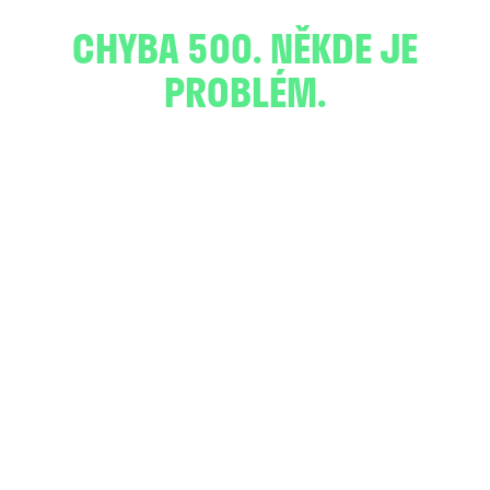
CHYBA 500. NĚKDE JE
PROBLÉM.