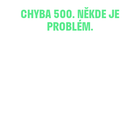
CHYBA 500. NĚKDE JE
PROBLÉM.