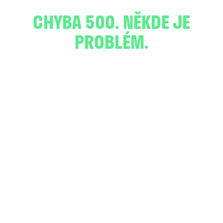
CHYBA 500. NĚKDE JE
PROBLÉM.