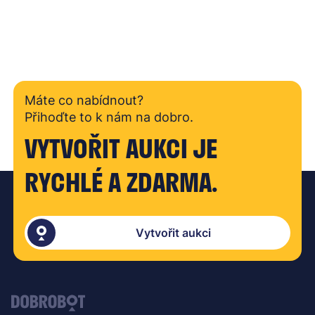
Máte co nabídnout?
Přihoďte to k nám na dobro.
VYTVOŘIT AUKCI JE
RYCHLÉ A ZDARMA.
Vytvořit aukci