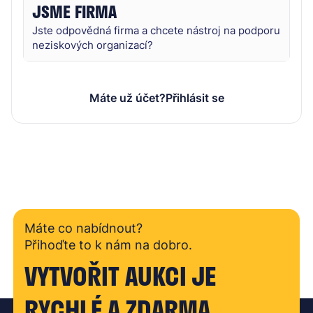
JSME FIRMA
Jste odpovědná firma a chcete nástroj na podporu
neziskových organizací?
Máte už účet?
Přihlásit se
Máte co nabídnout?
Přihoďte to k nám na dobro.
VYTVOŘIT AUKCI JE
RYCHLÉ A ZDARMA.