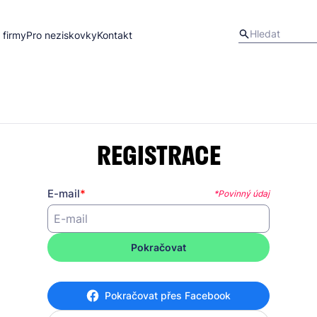
 firmy
Pro neziskovky
Kontakt
REGISTRACE
E-mail
*Povinný údaj
Pokračovat
Pokračovat přes Facebook