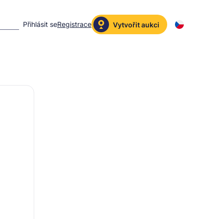
Přihlásit se
Registrace
Vytvořit aukci