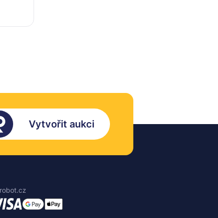
Vytvořit aukci
robot.cz