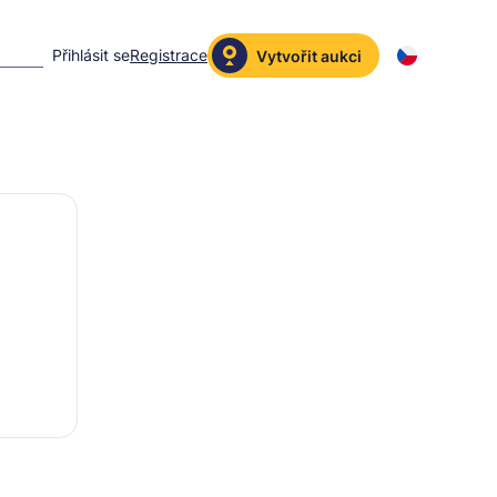
Přihlásit se
Registrace
Vytvořit aukci