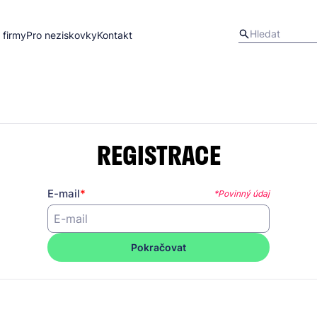
 firmy
Pro neziskovky
Kontakt
REGISTRACE
E-mail
*Povinný údaj
Pokračovat