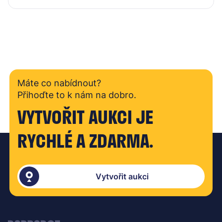
Máte co nabídnout?
Přihoďte to k nám na dobro.
VYTVOŘIT AUKCI JE
RYCHLÉ A ZDARMA.
Vytvořit aukci